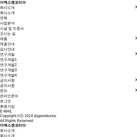
더엑스젠코리아
회사소개
회사소개
연혁
사업분야
시설 및 인증서
오시는 길
제품
제품안내
검사안내
연구개발
연구개발1
연구개발2
연구개발3
연구개발4
공지사항
공지사항
문의
온라인문의
로그인
회원가입
E-MAIL
Copyright ©ⓒ 2024 dxgenekorea.
All Rights Reserved.
더엑스젠코리아
회사소개
회사소개