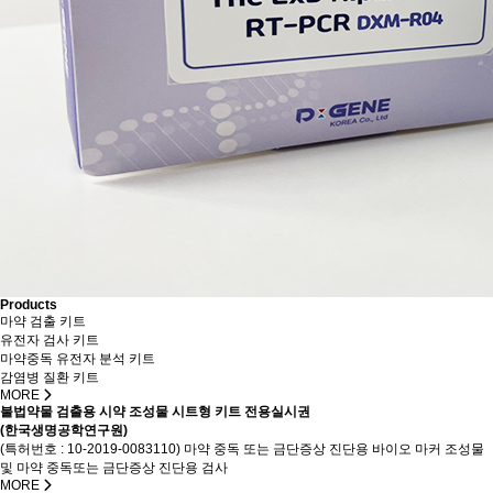
Products
마약 검출 키트
유전자 검사 키트
마약중독 유전자 분석 키트
감염병 질환 키트
MORE
불법약물 검출용 시약 조성물 시트형 키트 전용실시권
(한국생명공학연구원)
(특허번호 : 10-2019-0083110) 마약 중독 또는 금단증상 진단용 바이오 마커 조성물
및 마약 중독또는 금단증상 진단용 검사
MORE