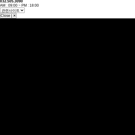
032.505.3090
AM : 09:00 ~ PM : 18:00
Close | ✕