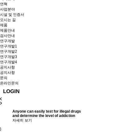
연혁
사업분야
시설 및 인증서
오시는 길
제품
제품안내
검사안내
연구개발
연구개발1
연구개발2
연구개발3
연구개발4
공지사항
공지사항
문의
온라인문의
LOGIN
Anyone can easily test for illegal drugs
and determine the level of addiction
자세히 보기
}