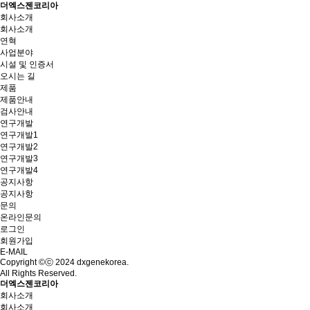
더엑스젠코리아
회사소개
회사소개
연혁
사업분야
시설 및 인증서
오시는 길
제품
제품안내
검사안내
연구개발
연구개발1
연구개발2
연구개발3
연구개발4
공지사항
공지사항
문의
온라인문의
로그인
회원가입
E-MAIL
Copyright ©ⓒ 2024 dxgenekorea.
All Rights Reserved.
더엑스젠코리아
회사소개
회사소개