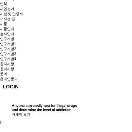
연혁
사업분야
시설 및 인증서
오시는 길
제품
제품안내
검사안내
연구개발
연구개발1
연구개발2
연구개발3
연구개발4
공지사항
공지사항
문의
온라인문의
LOGIN
Anyone can easily test for illegal drugs
and determine the level of addiction
자세히 보기
}