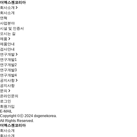
더엑스젠코리아
회사소개
회사소개
연혁
사업분야
시설 및 인증서
오시는 길
제품
제품안내
검사안내
연구개발
연구개발1
연구개발2
연구개발3
연구개발4
공지사항
공지사항
문의
온라인문의
로그인
회원가입
E-MAIL
Copyright ©ⓒ 2024 dxgenekorea.
All Rights Reserved.
더엑스젠코리아
회사소개
회사소개