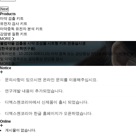
Next
Products
마약 검출 키트
유전자 검사 키트
마약중독 유전자 분석 키트
감염병 질환 키트
MORE
불법약물 검출용 시약 조성물 시트형 키트 전용실시권
(한국생명공학연구원)
(특허번호 : 10-2019-0083110) 마약 중독 또는 금단증상 진단용 바이오 마커 조성물
및 마약 중독또는 금단증상 진단용 검사
MORE
Notice
문의사항이 있으시면 온라인 문의를 이용해주십시요.
연구개발 내용이 추가되었습니다.
디엑스젠코리아에서 신제품이 출시 되었습니다.
디엑스젠코리아 한글 홈페이지가 오픈하였습니다.
Online
게시물이 없습니다.