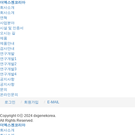
더엑스젠코리아
회사소개
회사소개
연혁
사업분야
시설 및 인증서
오시는 길
제품
제품안내
검사안내
연구개발
연구개발1
연구개발2
연구개발3
연구개발4
공지사항
공지사항
문의
온라인문의
로그인
회원가입
E-MAIL
Copyright ©ⓒ 2024 dxgenekorea.
All Rights Reserved.
더엑스젠코리아
회사소개