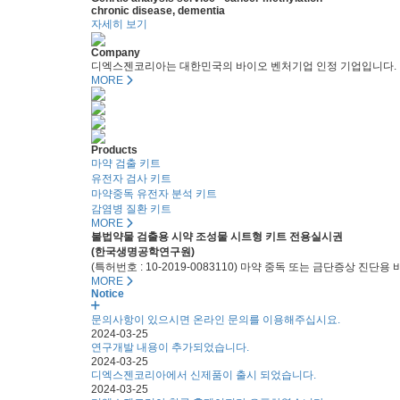
chronic disease, dementia
자세히 보기
Company
디엑스젠코리아는 대한민국의 바이오 벤처기업 인정 기업입니다.
MORE
Products
마약 검출 키트
유전자 검사 키트
마약중독 유전자 분석 키트
감염병 질환 키트
MORE
불법약물 검출용 시약 조성물 시트형 키트 전용실시권
(한국생명공학연구원)
(특허번호 : 10-2019-0083110) 마약 중독 또는 금단증상 
MORE
Notice
문의사항이 있으시면 온라인 문의를 이용해주십시요.
2024-03-25
연구개발 내용이 추가되었습니다.
2024-03-25
디엑스젠코리아에서 신제품이 출시 되었습니다.
2024-03-25