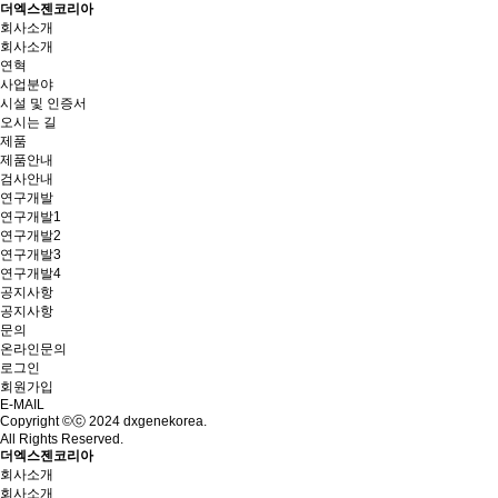
더엑스젠코리아
회사소개
회사소개
연혁
사업분야
시설 및 인증서
오시는 길
제품
제품안내
검사안내
연구개발
연구개발1
연구개발2
연구개발3
연구개발4
공지사항
공지사항
문의
온라인문의
로그인
회원가입
E-MAIL
Copyright ©ⓒ 2024 dxgenekorea.
All Rights Reserved.
더엑스젠코리아
회사소개
회사소개