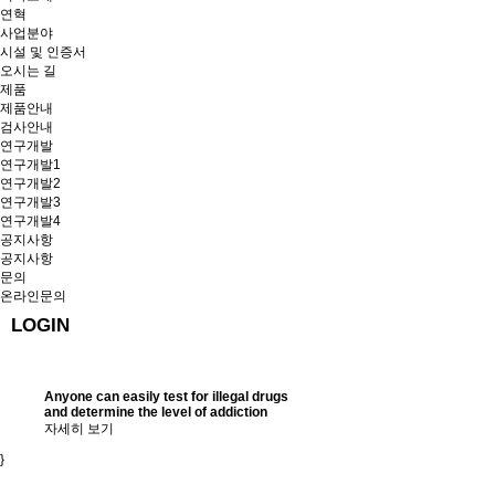
연혁
사업분야
시설 및 인증서
오시는 길
제품
제품안내
검사안내
연구개발
연구개발1
연구개발2
연구개발3
연구개발4
공지사항
공지사항
문의
온라인문의
LOGIN
Anyone can easily test for illegal drugs
and determine the level of addiction
자세히 보기
}