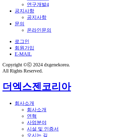
연구개발4
공지사항
공지사항
문의
온라인문의
로그인
회원가입
E-MAIL
Copyright ©ⓒ 2024 dxgenekorea.
All Rights Reserved.
더엑스젠코리아
회사소개
회사소개
연혁
사업분야
시설 및 인증서
오시는 길