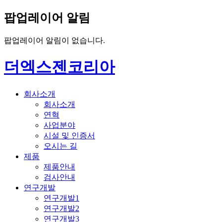
팝업레이어 알림
팝업레이어 알림이 없습니다.
더엑스젠코리아
회사소개
회사소개
연혁
사업분야
시설 및 인증서
오시는 길
제품
제품안내
검사안내
연구개발
연구개발1
연구개발2
연구개발3